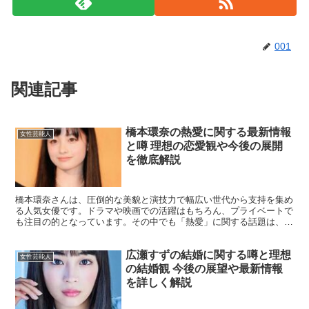
001
関連記事
橋本環奈の熱愛に関する最新情報
女性芸能人
と噂 理想の恋愛観や今後の展開
を徹底解説
橋本環奈さんは、圧倒的な美貌と演技力で幅広い世代から支持を集め
る人気女優です。ドラマや映画での活躍はもちろん、プライベートで
も注目の的となっています。その中でも「熱愛」に関する話題は、フ
ァンやメディアにとって非常に興味深いテーマです。本記事...
広瀬すずの結婚に関する噂と理想
女性芸能人
の結婚観 今後の展望や最新情報
を詳しく解説