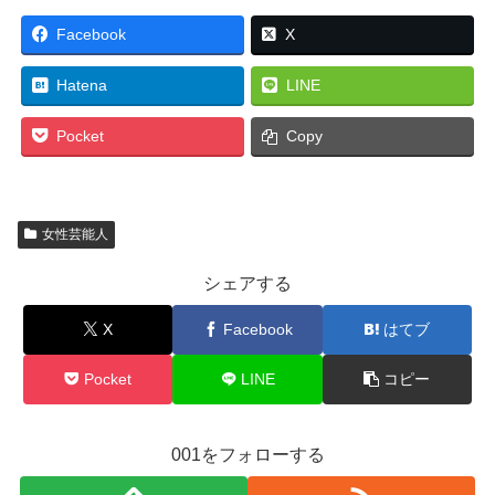
Facebook
X
Hatena
LINE
Pocket
Copy
女性芸能人
シェアする
X
Facebook
はてブ
Pocket
LINE
コピー
001をフォローする