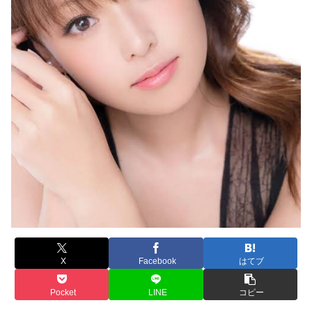
X
Facebook
はてブ
Pocket
LINE
コピー